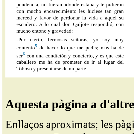
pendencia, no fueran adonde estaba y le pidieran
con mucho encarecimiento les hiciese tan gran
merced y favor de perdonar la vida a aquel su
escudero. A lo cual don Quijote respondió, con
mucho entono y gravedad:
-Por cierto, fermosas señoras, yo soy muy
5
contento
de hacer lo que me pedís; mas ha de
6
ser
con una condición y concierto, y es que este
caballero me ha de prometer de ir al lugar del
Toboso y presentarse de mi parte
Aquesta pàgina a d'altr
Enllaços aproximats; les pàg