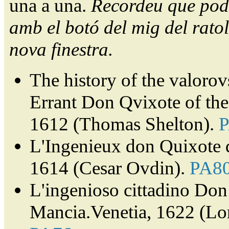
una a una.
Recordeu que pode
amb el botó del mig del ratol
nova finestra.
The history of the valorov
Errant Don Qvixote of th
1612 (Thomas Shelton).
L'Ingenieux don Quixote 
1614 (Cesar Ovdin).
PA8
L'ingenioso cittadino Don 
Mancia.Venetia, 1622 (Lor