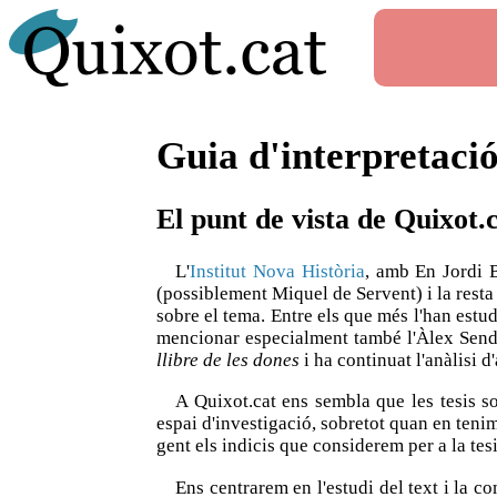
Guia d'interpretaci
El punt de vista de Quixot.
L'
Institut Nova Història
, amb En Jordi B
(possiblement Miquel de Servent) i la resta 
sobre el tema. Entre els que més l'han est
mencionar especialment també l'Àlex Sendra
llibre de les dones
i ha continuat l'anàlisi 
A Quixot.cat ens sembla que les tesis 
espai d'investigació, sobretot quan en teni
gent els indicis que considerem per a la tesi
Ens centrarem en l'estudi del text i la c