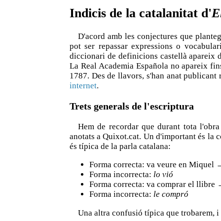
Indicis de la catalanitat d'
E
D'acord amb les conjectures que planteg
pot ser repassar expressions o vocabular
diccionari de definicions castellà apareix 
La Real Academia Española no apareix fins
1787. Des de llavors, s'han anat publican
internet
.
Trets generals de l'escriptura
Hem de recordar que durant tota l'obra 
anotats a Quixot.cat. Un d'important és la 
és típica de la parla catalana:
Forma correcta: va veure en Miquel 
Forma incorrecta:
lo vió
Forma correcta: va comprar el llibr
Forma incorrecta:
le compró
Una altra confusió típica que trobarem, i