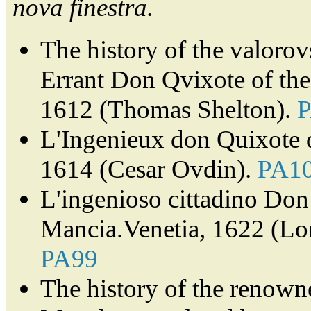
nova finestra.
The history of the valorov
Errant Don Qvixote of th
1612 (Thomas Shelton).
L'Ingenieux don Quixote 
1614 (Cesar Ovdin).
PA1
L'ingenioso cittadino Don 
Mancia.Venetia, 1622 (Lor
PA99
The history of the renown