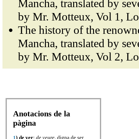
Mancha, translated by sev
by Mr. Motteux, Vol 1, L
The history of the renown
Mancha, translated by sev
by Mr. Motteux, Vol 2, L
Anotacions de la
pàgina
1
)
de ver
:
de veure
, digna de ser