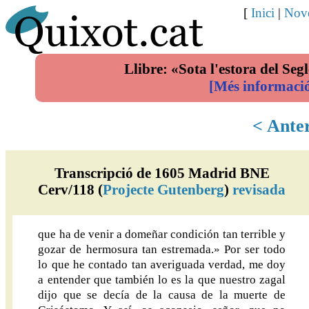
[
Inici
|
Nove
Llibre: «Sota l'estora del Segl
[Més informaci
< Ante
Transcripció de 1605 Madrid BNE
Cerv/118 (
Projecte Gutenberg
)
revisada
que ha de venir a domeñar condición tan terrible y
gozar de hermosura tan estremada.» Por ser todo
lo que he contado tan averiguada verdad, me doy
a entender que también lo es la que nuestro zagal
dijo que se decía de la causa de la muerte de