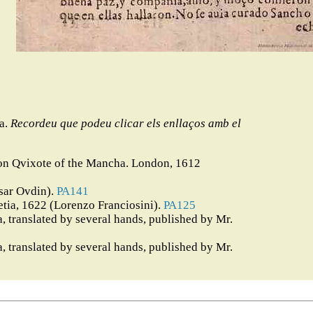
na.
Recordeu que podeu clicar els enllaços amb el
 Don Qvixote of the Mancha. London, 1612
sar Ovdin).
PA141
etia, 1622 (Lorenzo Franciosini).
PA125
 translated by several hands, published by Mr.
 translated by several hands, published by Mr.