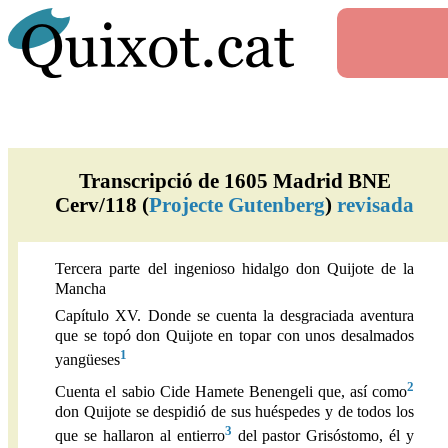
Transcripció de 1605 Madrid BNE
Cerv/118 (
Projecte Gutenberg
)
revisada
Tercera parte del ingenioso hidalgo don Quijote de la
Mancha
Capítulo XV. Donde se cuenta la desgraciada aventura
que se topó don Quijote en topar con unos desalmados
1
yangüeses
2
Cuenta el sabio Cide Hamete Benengeli que, así como
don Quijote se despidió de sus huéspedes y de todos los
3
que se hallaron al entierro
del pastor Grisóstomo, él y