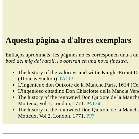
Aquesta pàgina a d'altres exemplars
Enllaços aproximats; les pàgines no es corresponen una a u
botó del mig del ratolí, i s'obriran en una nova finestra.
The history of the valorovs and wittie Knight-Errant
(Thomas Shelton).
PA113
L'Ingenieux don Quixote de la Manche.Paris, 1614 (Ce
L'ingenioso cittadino Don Chisciotte della Mancia.Ven
The history of the renowned Don Quixote de la Mancha,
Motteux, Vol 1, London, 1771.
PA124
The history of the renowned Don Quixote de la Mancha,
Motteux, Vol 2, London, 1771.
PP7