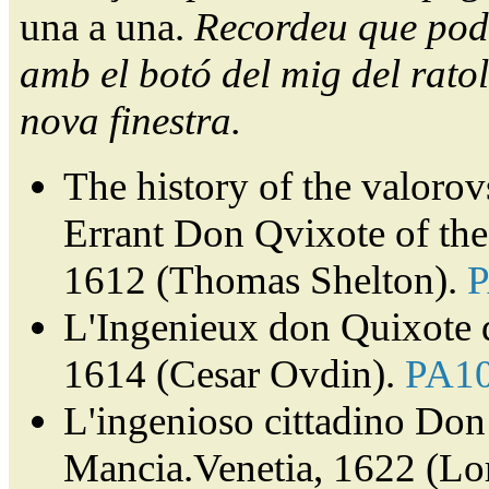
una a una.
Recordeu que pode
amb el botó del mig del ratol
nova finestra.
The history of the valorov
Errant Don Qvixote of th
1612 (Thomas Shelton).
L'Ingenieux don Quixote 
1614 (Cesar Ovdin).
PA1
L'ingenioso cittadino Don 
Mancia.Venetia, 1622 (Lor