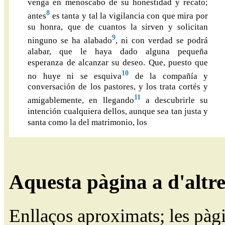
venga en menoscabo de su honestidad y recato;
8
antes
es tanta y tal la vigilancia con que mira por
su honra, que de cuantos la sirven y solicitan
9
ninguno se ha alabado
, ni con verdad se podrá
alabar, que le haya dado alguna pequeña
esperanza de alcanzar su deseo. Que, puesto que
10
no huye ni se esquiva
de la compañía y
conversación de los pastores, y los trata cortés y
11
amigablemente, en llegando
a descubrirle su
intención cualquiera dellos, aunque sea tan justa y
santa como la del matrimonio, los
Aquesta pàgina a d'altr
Enllaços aproximats; les pàg