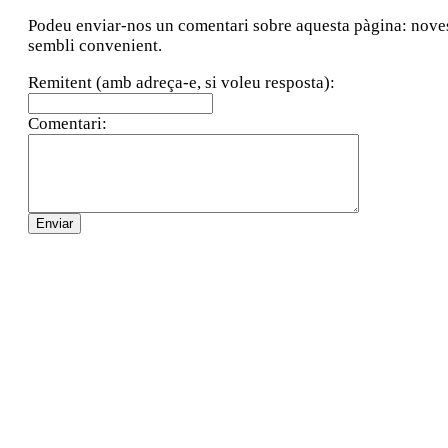
Podeu enviar-nos un comentari sobre aquesta pàgina: noves a
sembli convenient.
Remitent (amb adreça-e, si voleu resposta):
Comentari: