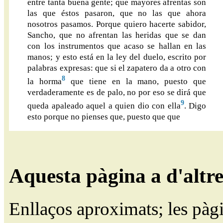
entre tanta buena gente; que mayores afrentas son
las que éstos pasaron, que no las que ahora
nosotros pasamos. Porque quiero hacerte sabidor,
Sancho, que no afrentan las heridas que se dan
con los instrumentos que acaso se hallan en las
manos; y esto está en la ley del duelo, escrito por
palabras expresas: que si el zapatero da a otro con
8
la horma
que tiene en la mano, puesto que
verdaderamente es de palo, no por eso se dirá que
9
queda apaleado aquel a quien dio con ella
. Digo
esto porque no pienses que, puesto que que
Aquesta pàgina a d'altr
Enllaços aproximats; les pàg