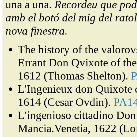
una a una.
Recordeu que pode
amb el botó del mig del ratol
nova finestra.
The history of the valorov
Errant Don Qvixote of th
1612 (Thomas Shelton).
L'Ingenieux don Quixote 
1614 (Cesar Ovdin).
PA1
L'ingenioso cittadino Don 
Mancia.Venetia, 1622 (Lor