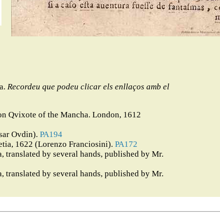
na.
Recordeu que podeu clicar els enllaços amb el
 Don Qvixote of the Mancha. London, 1612
sar Ovdin).
PA194
etia, 1622 (Lorenzo Franciosini).
PA172
 translated by several hands, published by Mr.
 translated by several hands, published by Mr.