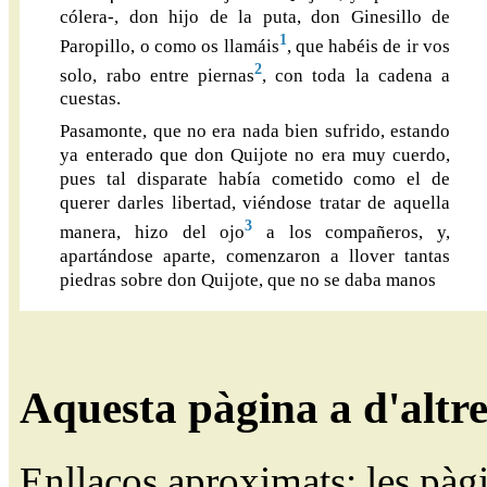
cólera-, don hijo de la puta, don Ginesillo de
1
Paropillo, o como os llamáis
, que habéis de ir vos
2
solo, rabo entre piernas
, con toda la cadena a
cuestas.
Pasamonte, que no era nada bien sufrido, estando
ya enterado que don Quijote no era muy cuerdo,
pues tal disparate había cometido como el de
querer darles libertad, viéndose tratar de aquella
3
manera, hizo del ojo
a los compañeros, y,
apartándose aparte, comenzaron a llover tantas
piedras sobre don Quijote, que no se daba manos
Aquesta pàgina a d'altr
Enllaços aproximats; les pàg