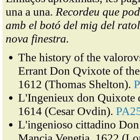
una a una.
Recordeu que pode
amb el botó del mig del ratol
nova finestra.
The history of the valorov
Errant Don Qvixote of th
1612 (Thomas Shelton).
L'Ingenieux don Quixote 
1614 (Cesar Ovdin).
PA2
L'ingenioso cittadino Don 
Mancia.Venetia, 1622 (Lor