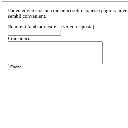
Podeu enviar-nos un comentari sobre aquesta pàgina: noves a
sembli convenient.
Remitent (amb adreça-e, si voleu resposta):
Comentari: