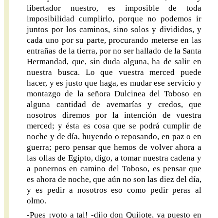
libertador nuestro, es imposible de toda
imposibilidad cumplirlo, porque no podemos ir
juntos por los caminos, sino solos y divididos, y
cada uno por su parte, procurando meterse en las
entrañas de la tierra, por no ser hallado de la Santa
Hermandad, que, sin duda alguna, ha de salir en
nuestra busca. Lo que vuestra merced puede
hacer, y es justo que haga, es mudar ese servicio y
montazgo de la señora Dulcinea del Toboso en
alguna cantidad de avemarías y credos, que
nosotros diremos por la intención de vuestra
merced; y ésta es cosa que se podrá cumplir de
noche y de día, huyendo o reposando, en paz o en
guerra; pero pensar que hemos de volver ahora a
las ollas de Egipto, digo, a tomar nuestra cadena y
a ponernos en camino del Toboso, es pensar que
es ahora de noche, que aún no son las diez del día,
y es pedir a nosotros eso como pedir peras al
olmo.
-Pues ¡voto a tal! -dijo don Quijote, ya puesto en