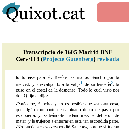
Transcripció de 1605 Madrid BNE
Cerv/118 (
Projecte Gutenberg
)
revisada
lo tomase para él. Besóle las manos Sancho por la
1
2
merced, y, desvalijando a la valija
de su lencería
, la
puso en el costal de la despensa. Todo lo cual visto por
don Quijote, dijo:
-Paréceme, Sancho, y no es posible que sea otra cosa,
que algún caminante descaminado debió de pasar por
esta sierra, y, salteándole malandrines, le debieron de
matar, y le trujeron a enterrar en esta tan escondida parte.
-No puede ser eso -respondió Sancho-, porque si fueran