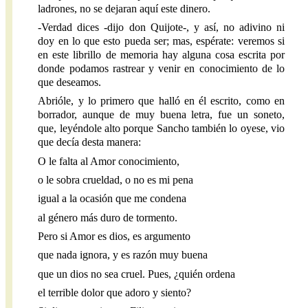
ladrones, no se dejaran aquí este dinero.
-Verdad dices -dijo don Quijote-, y así, no adivino ni
doy en lo que esto pueda ser; mas, espérate: veremos si
en este librillo de memoria hay alguna cosa escrita por
donde podamos rastrear y venir en conocimiento de lo
que deseamos.
Abrióle, y lo primero que halló en él escrito, como en
borrador, aunque de muy buena letra, fue un soneto,
que, leyéndole alto porque Sancho también lo oyese, vio
que decía desta manera:
O le falta al Amor conocimiento,
o le sobra crueldad, o no es mi pena
igual a la ocasión que me condena
al género más duro de tormento.
Pero si Amor es dios, es argumento
que nada ignora, y es razón muy buena
que un dios no sea cruel. Pues, ¿quién ordena
el terrible dolor que adoro y siento?