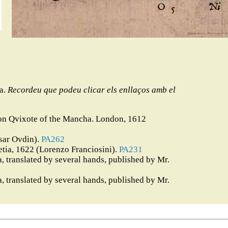
na.
Recordeu que podeu clicar els enllaços amb el
 Don Qvixote of the Mancha. London, 1612
sar Ovdin).
PA262
etia, 1622 (Lorenzo Franciosini).
PA231
 translated by several hands, published by Mr.
 translated by several hands, published by Mr.