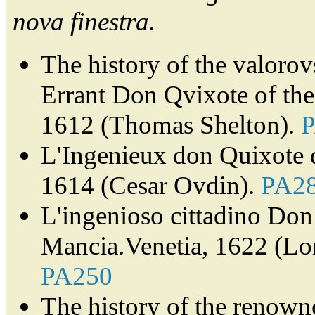
nova finestra.
The history of the valorov
Errant Don Qvixote of th
1612 (Thomas Shelton).
L'Ingenieux don Quixote 
1614 (Cesar Ovdin).
PA2
L'ingenioso cittadino Don 
Mancia.Venetia, 1622 (Lor
PA250
The history of the renown