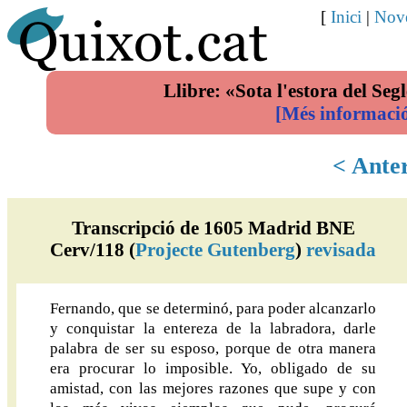
[
Inici
|
Nove
Llibre: «Sota l'estora del Segl
[Més informaci
< Ante
Transcripció de 1605 Madrid BNE
Cerv/118 (
Projecte Gutenberg
)
revisada
Fernando, que se determinó, para poder alcanzarlo
y conquistar la entereza de la labradora, darle
palabra de ser su esposo, porque de otra manera
era procurar lo imposible. Yo, obligado de su
amistad, con las mejores razones que supe y con