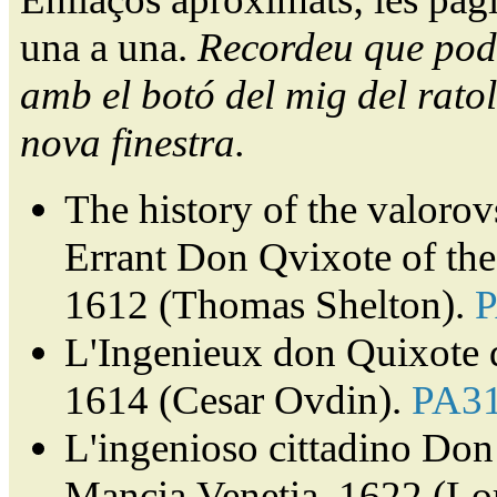
una a una.
Recordeu que pode
amb el botó del mig del ratol
nova finestra.
The history of the valorov
Errant Don Qvixote of th
1612 (Thomas Shelton).
L'Ingenieux don Quixote 
1614 (Cesar Ovdin).
PA3
L'ingenioso cittadino Don 
Mancia.Venetia, 1622 (Lor