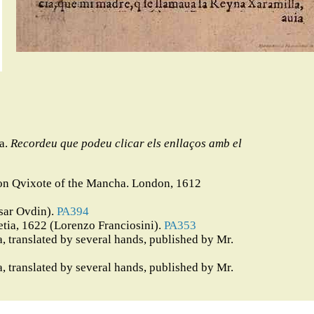
na.
Recordeu que podeu clicar els enllaços amb el
 Don Qvixote of the Mancha. London, 1612
sar Ovdin).
PA394
etia, 1622 (Lorenzo Franciosini).
PA353
 translated by several hands, published by Mr.
 translated by several hands, published by Mr.