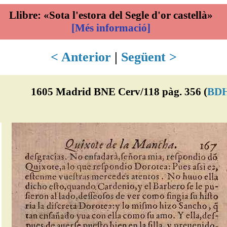
Llibre: «Sota l'estora del Segle d'or castellà»
[Més informació]
< Anterior
|
Següent >
1605 Madrid BNE Cerv/118 pàg. 356 (
BD