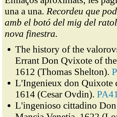
una a una.
Recordeu que pode
amb el botó del mig del ratol
nova finestra.
The history of the valorov
Errant Don Qvixote of th
1612 (Thomas Shelton).
L'Ingenieux don Quixote 
1614 (Cesar Ovdin).
PA4
L'ingenioso cittadino Don 
Mancia.Venetia, 1622 (Lor