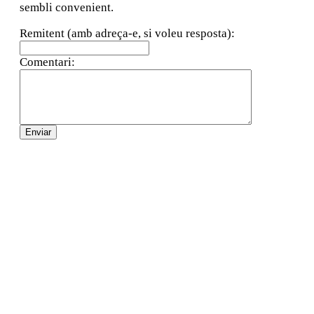
sembli convenient.
Remitent (amb adreça-e, si voleu resposta):
Comentari: