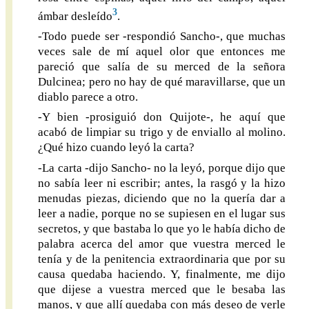
3
ámbar desleído
.
-Todo puede ser -respondió Sancho-, que muchas
veces sale de mí aquel olor que entonces me
pareció que salía de su merced de la señora
Dulcinea; pero no hay de qué maravillarse, que un
diablo parece a otro.
-Y bien -prosiguió don Quijote-, he aquí que
acabó de limpiar su trigo y de enviallo al molino.
¿Qué hizo cuando leyó la carta?
-La carta -dijo Sancho- no la leyó, porque dijo que
no sabía leer ni escribir; antes, la rasgó y la hizo
menudas piezas, diciendo que no la quería dar a
leer a nadie, porque no se supiesen en el lugar sus
secretos, y que bastaba lo que yo le había dicho de
palabra acerca del amor que vuestra merced le
tenía y de la penitencia extraordinaria que por su
causa quedaba haciendo. Y, finalmente, me dijo
que dijese a vuestra merced que le besaba las
manos, y que allí quedaba con más deseo de verle