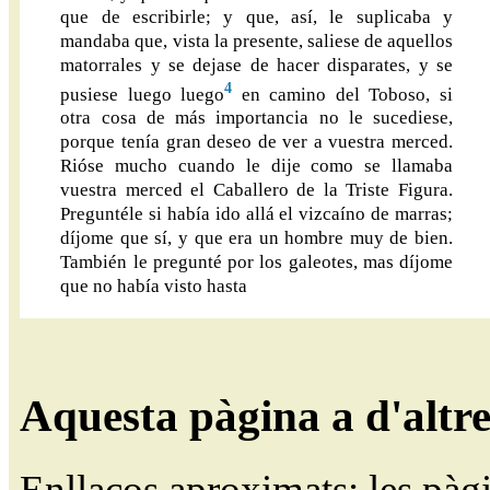
que de escribirle; y que, así, le suplicaba y
mandaba que, vista la presente, saliese de aquellos
matorrales y se dejase de hacer disparates, y se
4
pusiese luego luego
en camino del Toboso, si
otra cosa de más importancia no le sucediese,
porque tenía gran deseo de ver a vuestra merced.
Rióse mucho cuando le dije como se llamaba
vuestra merced el Caballero de la Triste Figura.
Preguntéle si había ido allá el vizcaíno de marras;
díjome que sí, y que era un hombre muy de bien.
También le pregunté por los galeotes, mas díjome
que no había visto hasta
Aquesta pàgina a d'altr
Enllaços aproximats; les pàg