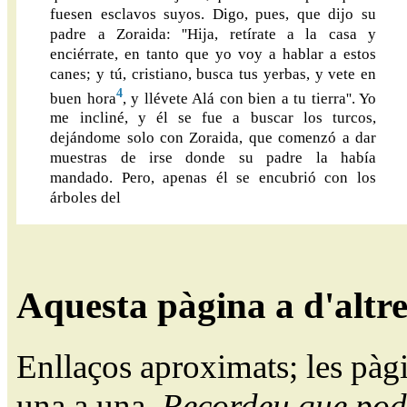
fuesen esclavos suyos. Digo, pues, que dijo su
padre a Zoraida: ''Hija, retírate a la casa y
enciérrate, en tanto que yo voy a hablar a estos
canes; y tú, cristiano, busca tus yerbas, y vete en
4
buen hora
, y llévete Alá con bien a tu tierra''. Yo
me incliné, y él se fue a buscar los turcos,
dejándome solo con Zoraida, que comenzó a dar
muestras de irse donde su padre la había
mandado. Pero, apenas él se encubrió con los
árboles del
Aquesta pàgina a d'altr
Enllaços aproximats; les pàg
una a una.
Recordeu que pode