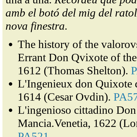
amb el botó del mig del ratol
nova finestra.
The history of the valorov
Errant Don Qvixote of th
1612 (Thomas Shelton).
L'Ingenieux don Quixote 
1614 (Cesar Ovdin).
PA5
L'ingenioso cittadino Don 
Mancia.Venetia, 1622 (Lor
PA521