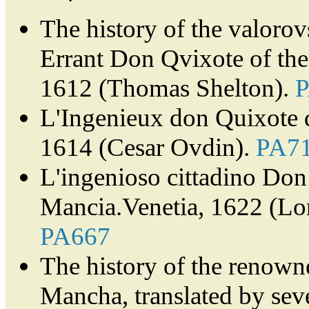
The history of the valorov
Errant Don Qvixote of th
1612 (Thomas Shelton).
L'Ingenieux don Quixote 
1614 (Cesar Ovdin).
PA7
L'ingenioso cittadino Don 
Mancia.Venetia, 1622 (Lor
PA667
The history of the renown
Mancha, translated by sev