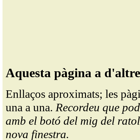
Aquesta pàgina a d'altr
Enllaços aproximats; les pàg
una a una.
Recordeu que pode
amb el botó del mig del ratol
nova finestra.