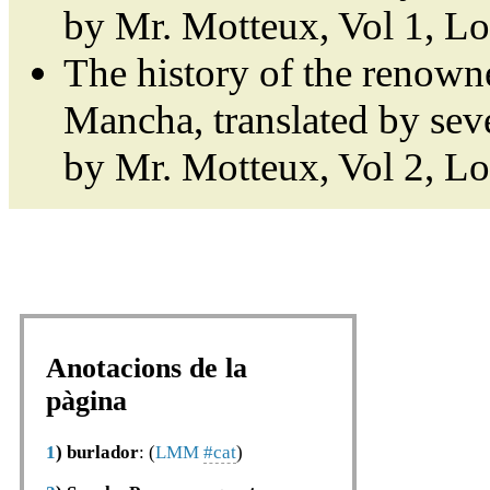
by Mr. Motteux, Vol 1, L
The history of the renown
Mancha, translated by sev
by Mr. Motteux, Vol 2, L
Anotacions de la
pàgina
1
)
burlador
: (
LMM
#cat
)