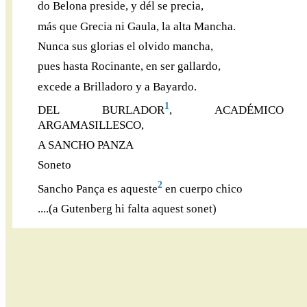
do Belona preside, y dél se precia,
más que Grecia ni Gaula, la alta Mancha.
Nunca sus glorias el olvido mancha,
pues hasta Rocinante, en ser gallardo,
excede a Brilladoro y a Bayardo.
1
DEL BURLADOR
, ACADÉMICO
ARGAMASILLESCO,
A SANCHO PANZA
Soneto
2
Sancho Pança es aqueste
en cuerpo chico
....(a Gutenberg hi falta aquest sonet)